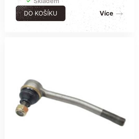

Skladem
DO KOŠÍKU
Více