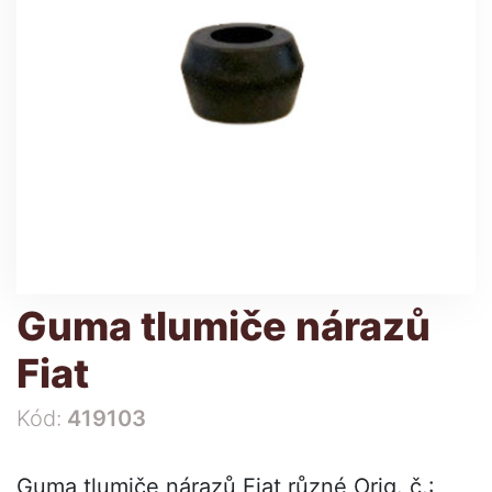
Guma tlumiče nárazů
Fiat
Kód:
419103
Guma tlumiče nárazů Fiat různé Orig. č.: