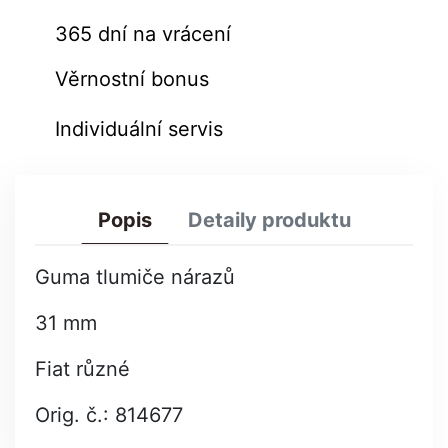
365 dní na vrácení
Věrnostní bonus
Individuální servis
Popis
Detaily produktu
Guma tlumiče nárazů
31 mm
Fiat různé
Orig. č.: 814677