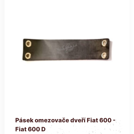
Pásek omezovače dveří Fiat 600 -
Fiat 600 D