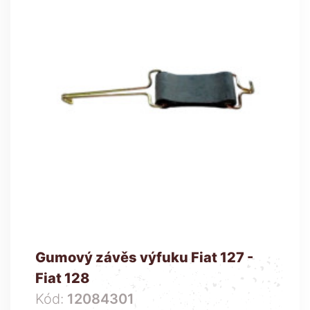
Gumový závěs výfuku Fiat 127 -
Fiat 128
Kód:
12084301