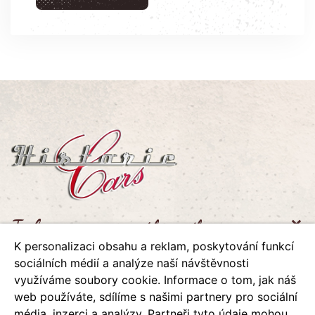
Informace pro zákazníky
K personalizaci obsahu a reklam, poskytování funkcí
sociálních médií a analýze naší návštěvnosti
Naše společnost
využíváme soubory cookie. Informace o tom, jak náš
web používáte, sdílíme s našimi partnery pro sociální
média, inzerci a analýzy. Partneři tyto údaje mohou