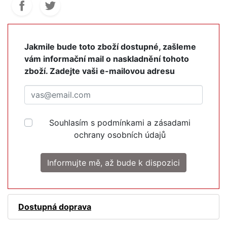
Jakmile bude toto zboží dostupné, zašleme
vám informační mail o naskladnění tohoto
zboží. Zadejte vaši e-mailovou adresu
Souhlasím s podmínkami a zásadami
ochrany osobních údajů
Informujte mě, až bude k dispozici
Dostupná doprava