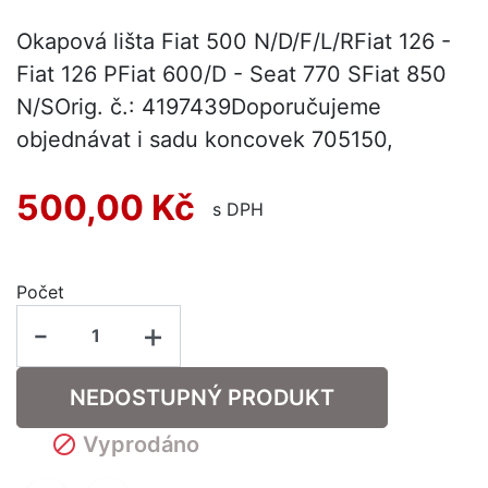
Okapová lišta Fiat 500 N/D/F/L/RFiat 126 -
Fiat 126 PFiat 600/D - Seat 770 SFiat 850
N/SOrig. č.: 4197439Doporučujeme
objednávat i sadu koncovek 705150,
500,00 Kč
s DPH
Počet
-
+
NEDOSTUPNÝ PRODUKT

Vyprodáno