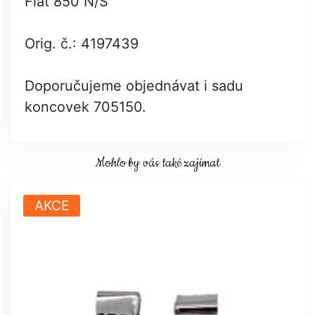
Fiat 850 N/S
Orig. č.: 4197439
Doporučujeme objednávat i sadu
koncovek 705150.
Mohlo by vás také zajímat
AKCE