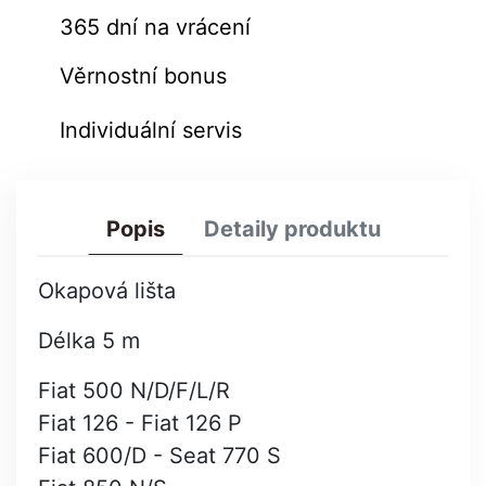
365 dní na vrácení
Věrnostní bonus
Individuální servis
Popis
Detaily produktu
Okapová lišta
Délka 5 m
Fiat 500 N/D/F/L/R
Fiat 126 - Fiat 126 P
Fiat 600/D - Seat 770 S